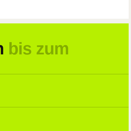
n
bis zum