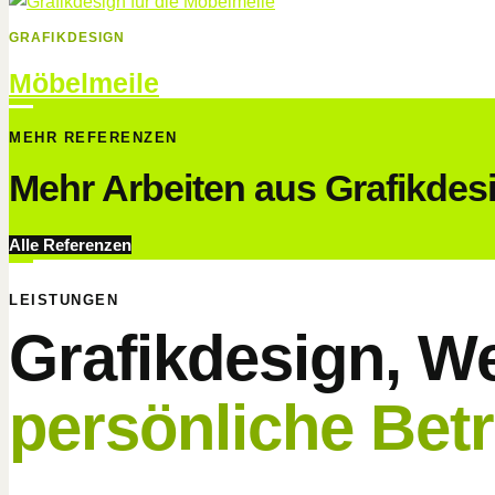
GRAFIKDESIGN
Möbelmeile
MEHR REFERENZEN
Mehr Arbeiten aus Grafikde
Alle Referenzen
LEISTUNGEN
Grafikdesign, 
persönliche Bet