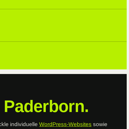
 Paderborn.
kle individuelle
WordPress-Websites
sowie