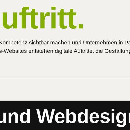
ftritt.
ie Kompetenz sichtbar machen und Unternehmen in P
bsites entstehen digitale Auftritte, die Gestaltung
 und Webdesi