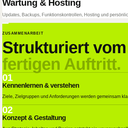
Wartung & Hosting
Updates, Backups, Funktionskontrollen, Hosting und persönlic
ZUSAMMENARBEIT
Strukturiert vo
fertigen Auftritt.
01
Kennenlernen & verstehen
Ziele, Zielgruppen und Anforderungen werden gemeinsam klar 
02
Konzept & Gestaltung