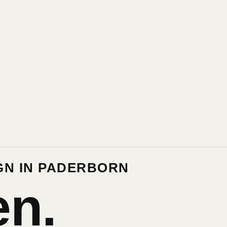
GN IN PADERBORN
en.