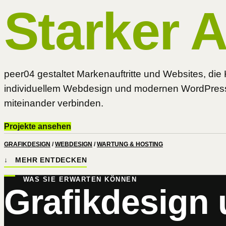
Starker Au
peer04 gestaltet Markenauftritte und Websites, d
individuellem Webdesign und modernen WordPress-We
miteinander verbinden.
Projekte ansehen
GRAFIKDESIGN
/
WEBDESIGN
/
WARTUNG & HOSTING
↓ MEHR ENTDECKEN
WAS SIE ERWARTEN KÖNNEN
Grafikdesign