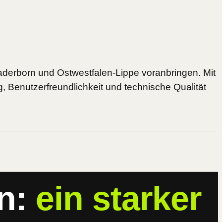
aderborn und Ostwestfalen-Lippe voranbringen. Mit
, Benutzerfreundlichkeit und technische Qualität
gn:
ein starker