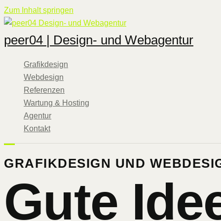
Zum Inhalt springen
peer04 | Design- und Webagentur
Grafikdesign
Webdesign
Referenzen
Wartung & Hosting
Agentur
Kontakt
GRAFIKDESIGN UND WEBDESI
Gute Ide