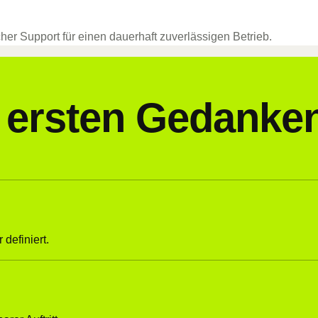
her Support für einen dauerhaft zuverlässigen Betrieb.
m ersten Gedanke
definiert.