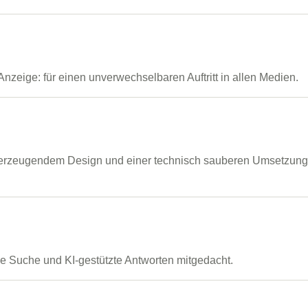
zeige: für einen unverwechselbaren Auftritt in allen Medien.
berzeugendem Design und einer technisch sauberen Umsetzung – 
le Suche und KI-gestützte Antworten mitgedacht.