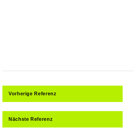
Vorherige Referenz
Nächste Referenz